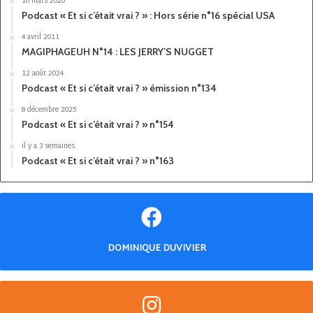
16 mars 2020
Podcast « Et si c’était vrai ? » : Hors série n°16 spécial USA
4 avril 2011
MAGIPHAGEUH N°14 : LES JERRY’S NUGGET
12 août 2024
Podcast « Et si c’était vrai ? » émission n°134
8 décembre 2025
Podcast « Et si c’était vrai ? » n°154
il y a 3 semaines
Podcast « Et si c’était vrai ? » n°163
DOMINIQUE DUVIVIER