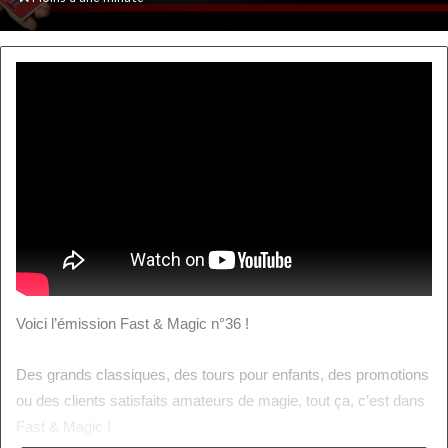
courriel
Voici l’émission Fast & Magic n°36 !
Des grands classiques, des tours pour enfants, des promotions
ou des clients satisfaits amateurs de magie, tout ça, c’est dans
Fast & Magic !