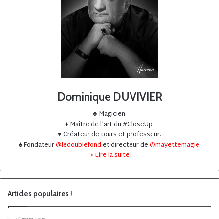
Dominique DUVIVIER
♣️ Magicien.
♦️ Maître de l’art du #CloseUp.
♥️ Créateur de tours et professeur.
♠️ Fondateur
@ledoublefond
et directeur de
@mayettemagie
.
> Lire la suite
Articles populaires !