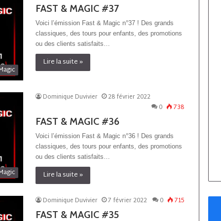
FAST & MAGIC #37
Voici l’émission Fast & Magic n°37 ! Des grands
classiques, des tours pour enfants, des promotions
ou des clients satisfaits…
Lire la suite »
Magic
Dominique Duvivier
28 février 2022
0
738
FAST & MAGIC #36
Voici l’émission Fast & Magic n°36 ! Des grands
classiques, des tours pour enfants, des promotions
ou des clients satisfaits…
Magic
Lire la suite »
Dominique Duvivier
7 février 2022
0
715
FAST & MAGIC #35