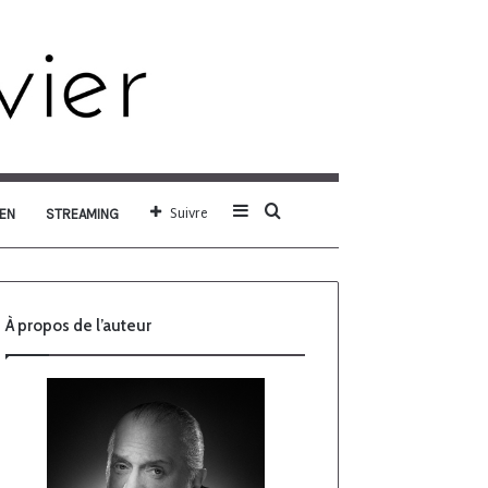
Sidebar
Rechercher
Suivre
EN
STREAMING
(barre
À propos de l’auteur
latérale)