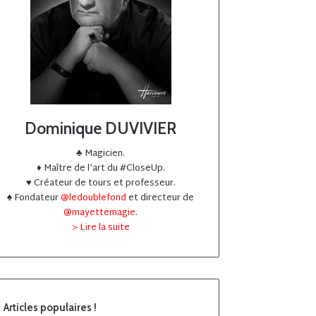
Dominique DUVIVIER
♣️ Magicien.
♦️ Maître de l’art du #CloseUp.
♥️ Créateur de tours et professeur.
♠️ Fondateur
@ledoublefond
et directeur de
@mayettemagie
.
> Lire la suite
Articles populaires !