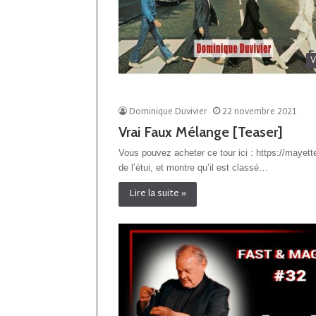
V
Dominique Duvivier
22 novembre 2021
Vrai Faux Mélange [Teaser]
Vous pouvez acheter ce tour ici : https://mayett
de l’étui, et montre qu’il est classé…
Lire la suite »