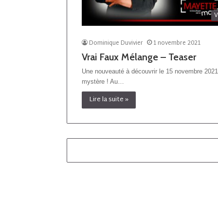
V
Dominique Duvivier
1 novembre 2021
Vrai Faux Mélange – Teaser
Une nouveauté à découvrir le 15 novembre 2021
mystère ! Au…
Lire la suite »