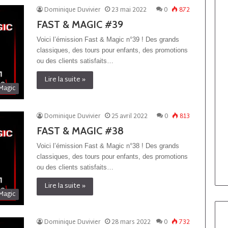
Dominique Duvivier
23 mai 2022
0
872
FAST & MAGIC #39
Voici l’émission Fast & Magic n°39 ! Des grands
classiques, des tours pour enfants, des promotions
ou des clients satisfaits…
Lire la suite »
Magic
Dominique Duvivier
25 avril 2022
0
813
FAST & MAGIC #38
Voici l’émission Fast & Magic n°38 ! Des grands
classiques, des tours pour enfants, des promotions
ou des clients satisfaits…
Lire la suite »
Magic
Dominique Duvivier
28 mars 2022
0
732