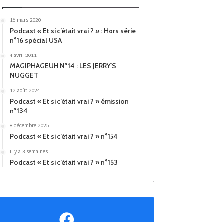
16 mars 2020
Podcast « Et si c’était vrai ? » : Hors série
n°16 spécial USA
4 avril 2011
MAGIPHAGEUH N°14 : LES JERRY’S
NUGGET
12 août 2024
Podcast « Et si c’était vrai ? » émission
n°134
8 décembre 2025
Podcast « Et si c’était vrai ? » n°154
il y a 3 semaines
Podcast « Et si c’était vrai ? » n°163