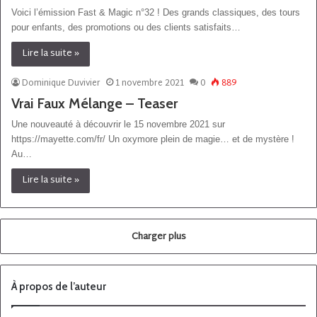
Voici l’émission Fast & Magic n°32 ! Des grands classiques, des tours
pour enfants, des promotions ou des clients satisfaits…
Lire la suite »
Dominique Duvivier
1 novembre 2021
0
889
Vrai Faux Mélange – Teaser
Une nouveauté à découvrir le 15 novembre 2021 sur
https://mayette.com/fr/ Un oxymore plein de magie… et de mystère !
Au…
Lire la suite »
Charger plus
À propos de l’auteur