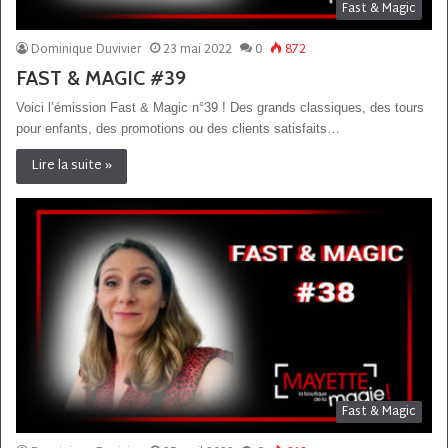
Fast & Magic
Dominique Duvivier
23 mai 2022
0
872
FAST & MAGIC #39
Voici l’émission Fast & Magic n°39 ! Des grands classiques, des tours
pour enfants, des promotions ou des clients satisfaits…
Lire la suite »
Fast & Magic