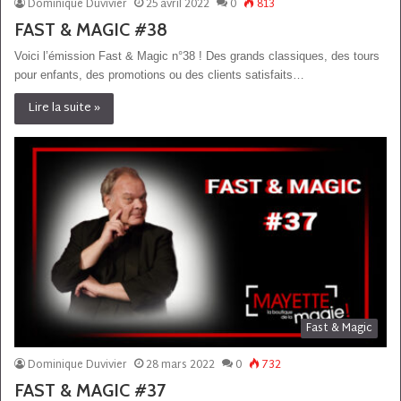
Dominique Duvivier
25 avril 2022
0
813
FAST & MAGIC #38
Voici l’émission Fast & Magic n°38 ! Des grands classiques, des tours
pour enfants, des promotions ou des clients satisfaits…
Lire la suite »
Fast & Magic
Dominique Duvivier
28 mars 2022
0
732
FAST & MAGIC #37