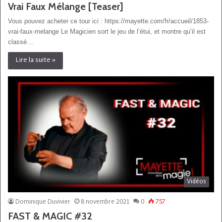
Vrai Faux Mélange [Teaser]
Vous pouvez acheter ce tour ici : https://mayette.com/fr/accueil/1853-
vrai-faux-melange Le Magicien sort le jeu de l’étui, et montre qu’il est
classé…
Lire la suite »
Vidéos
Dominique Duvivier
8 novembre 2021
0
757
FAST & MAGIC #32