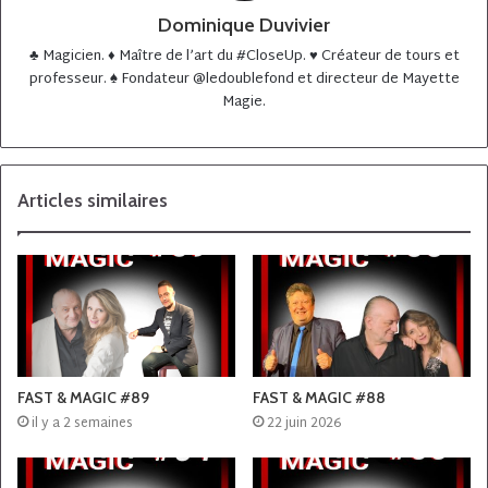
Dominique Duvivier
♣️ Magicien. ♦️ Maître de l’art du #CloseUp. ♥️ Créateur de tours et
professeur. ♠️ Fondateur @ledoublefond et directeur de Mayette
Magie.
Articles similaires
FAST & MAGIC #89
FAST & MAGIC #88
il y a 2 semaines
22 juin 2026