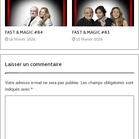
FAST & MAGIC #84
FAST & MAGIC #83
16 février 2026
10 février 2026
Laisser un commentaire
Votre adresse e-mail ne sera pas publiée.
Les champs obligatoires sont
indiqués avec
*