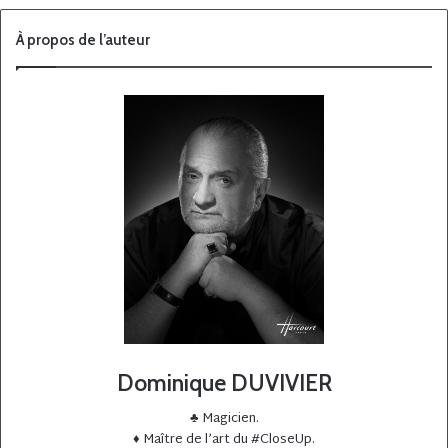
À propos de l’auteur
Dominique DUVIVIER
♣️ Magicien.
♦️ Maître de l’art du #CloseUp.