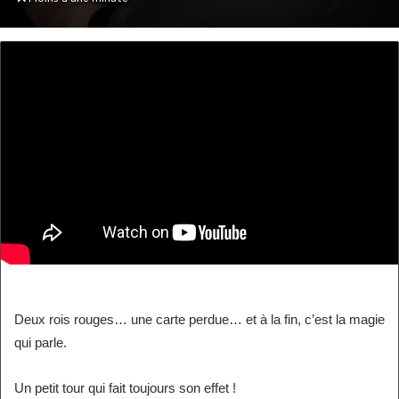
courriel
Deux rois rouges… une carte perdue… et à la fin, c’est la magie
qui parle.
Un petit tour qui fait toujours son effet !