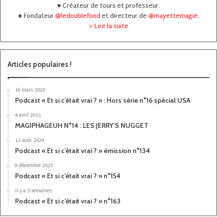
♥️ Créateur de tours et professeur.
♠️ Fondateur
@ledoublefond
et directeur de
@mayettemagie
.
> Lire la suite
Articles populaires !
16 mars 2020
Podcast « Et si c’était vrai ? » : Hors série n°16 spécial USA
4 avril 2011
MAGIPHAGEUH N°14 : LES JERRY’S NUGGET
12 août 2024
Podcast « Et si c’était vrai ? » émission n°134
8 décembre 2025
Podcast « Et si c’était vrai ? » n°154
il y a 3 semaines
Podcast « Et si c’était vrai ? » n°163