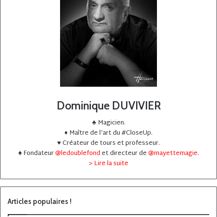
Dominique DUVIVIER
♣️ Magicien.
♦️ Maître de l’art du #CloseUp.
♥️ Créateur de tours et professeur.
♠️ Fondateur
@ledoublefond
et directeur de
@mayettemagie
.
> Lire la suite
Articles populaires !