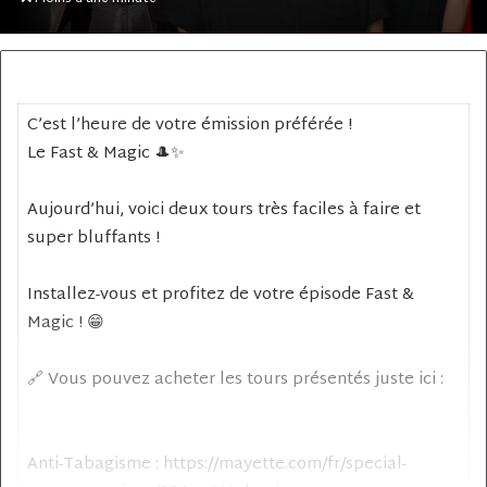
courriel
C’est l’heure de votre émission préférée !
Le Fast & Magic 🎩✨
Aujourd’hui, voici deux tours très faciles à faire et
super bluffants !
Installez-vous et profitez de votre épisode Fast &
Magic ! 😁
🔗 Vous pouvez acheter les tours présentés juste ici :
Anti-Tabagisme : https://mayette.com/fr/special-