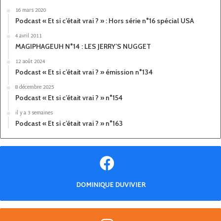
16 mars 2020
Podcast « Et si c’était vrai ? » : Hors série n°16 spécial USA
4 avril 2011
MAGIPHAGEUH N°14 : LES JERRY’S NUGGET
12 août 2024
Podcast « Et si c’était vrai ? » émission n°134
8 décembre 2025
Podcast « Et si c’était vrai ? » n°154
il y a 3 semaines
Podcast « Et si c’était vrai ? » n°163
DOMINIQUE DUVIVIER