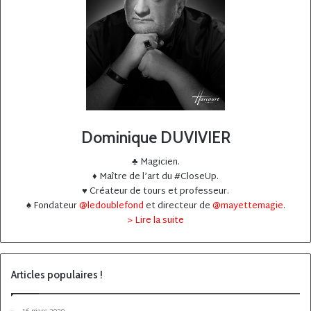
Dominique DUVIVIER
♣️ Magicien.
♦️ Maître de l’art du #CloseUp.
♥️ Créateur de tours et professeur.
♠️ Fondateur
@ledoublefond
et directeur de
@mayettemagie
.
> Lire la suite
Articles populaires !