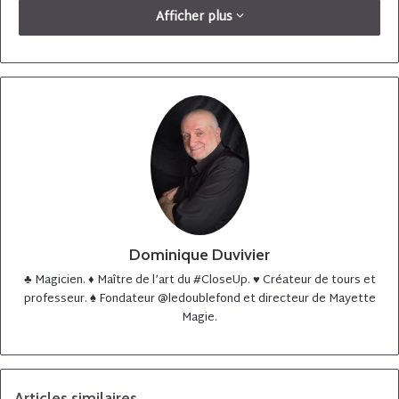
Afficher plus
Dominique Duvivier
♣️ Magicien. ♦️ Maître de l’art du #CloseUp. ♥️ Créateur de tours et
professeur. ♠️ Fondateur @ledoublefond et directeur de Mayette
Magie.
Articles similaires