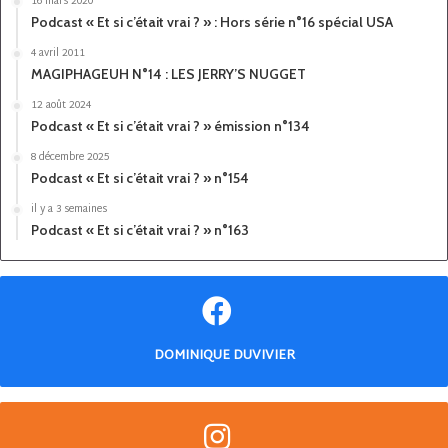
16 mars 2020
Podcast « Et si c’était vrai ? » : Hors série n°16 spécial USA
4 avril 2011
MAGIPHAGEUH N°14 : LES JERRY’S NUGGET
12 août 2024
Podcast « Et si c’était vrai ? » émission n°134
8 décembre 2025
Podcast « Et si c’était vrai ? » n°154
il y a 3 semaines
Podcast « Et si c’était vrai ? » n°163
DOMINIQUE DUVIVIER