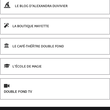
LE BLOG D'ALEXANDRA DUVIVIER
LA BOUTIQUE MAYETTE
LE CAFÉ-THÉÂTRE DOUBLE FOND
L'ÉCOLE DE MAGIE
DOUBLE FOND TV