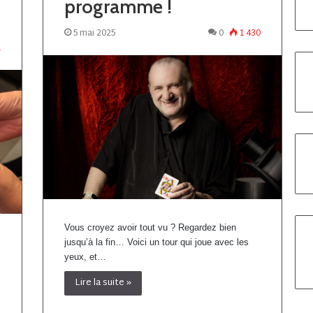
programme !
5 mai 2025
0
1 430
1
Vous croyez avoir tout vu ? Regardez bien
jusqu’à la fin… Voici un tour qui joue avec les
yeux, et…
Lire la suite »