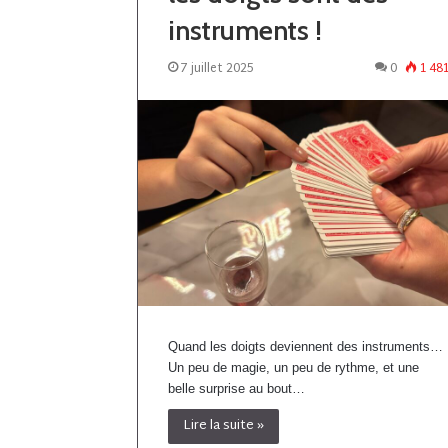
instruments !
7 juillet 2025
0
1 48
Quand les doigts deviennent des instruments…
Un peu de magie, un peu de rythme, et une
belle surprise au bout…
Lire la suite »