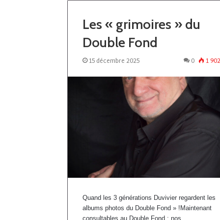
Les « grimoires » du
Double Fond
15 décembre 2025
0
1 90
Quand les 3 générations Duvivier regardent les
albums photos du Double Fond » !Maintenant
consultables au Double Fond : nos