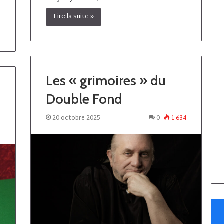
Lire la suite »
Les « grimoires » du
Double Fond
20 octobre 2025
0
1 634
2