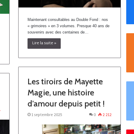
Maintenant consultables au Double Fond : nos
« grimoires » en 3 volumes. Presque 40 ans de
souvenirs avec des centaines de…
Lire la suite »
Les tiroirs de Mayette
Magie, une histoire
d’amour depuis petit !
8
1 septembre 2025
0
2 212