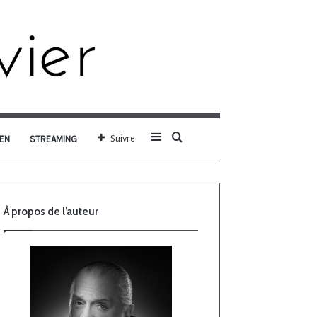
Sidebar
Rechercher
Suivre
EN
STREAMING
(barre
À propos de l’auteur
latérale)