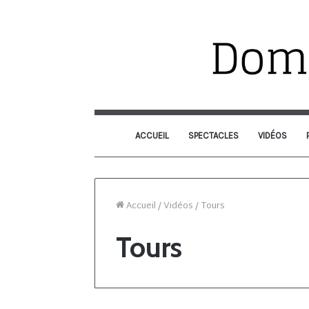
ACCUEIL
SPECTACLES
VIDÉOS
Accueil
/
Vidéos
/
Tours
Tours