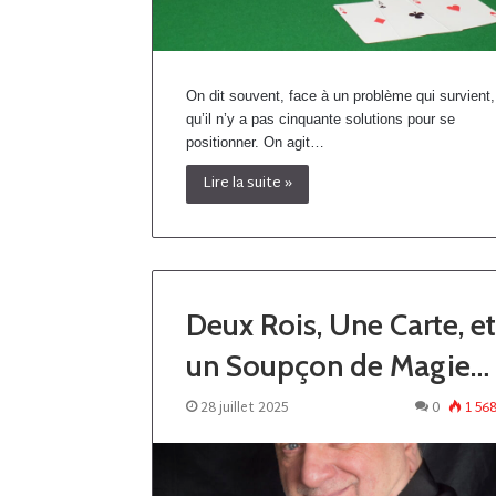
On dit souvent, face à un problème qui survient,
qu’il n’y a pas cinquante solutions pour se
positionner. On agit…
Lire la suite »
Deux Rois, Une Carte, et
un Soupçon de Magie…
28 juillet 2025
0
1 56