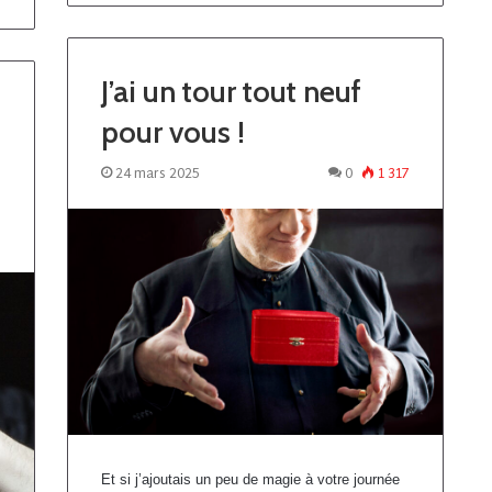
J’ai un tour tout neuf
pour vous !
24 mars 2025
0
1 317
3
Et si j’ajoutais un peu de magie à votre journée