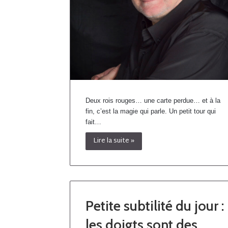
Deux rois rouges… une carte perdue… et à la
fin, c’est la magie qui parle. Un petit tour qui
fait…
Lire la suite »
Petite subtilité du jour :
les doigts sont des