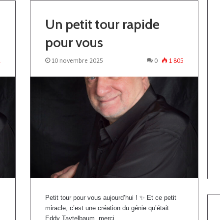
Un petit tour rapide
pour vous
2
10 novembre 2025
0
1 805
Petit tour pour vous aujourd’hui ! ✨ Et ce petit
miracle, c’est une création du génie qu’était
Eddy Taytelbaum, merci…