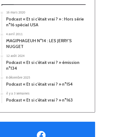
16 mars 2020
Podcast « Et si c’était vrai ? » : Hors série
n°16 spécial USA
4 avril 2011
MAGIPHAGEUH N°14 : LES JERRY’S
NUGGET
12 août 2024
Podcast « Et si c’était vrai ? » émission
n°134
8 décembre 2025
Podcast « Et si c’était vrai ? » n°154
il y a 3 semaines
Podcast « Et si c’était vrai ? » n°163