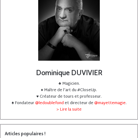
Dominique DUVIVIER
♣️ Magicien.
♦️ Maître de l’art du #CloseUp.
♥️ Créateur de tours et professeur.
♠️ Fondateur
@ledoublefond
et directeur de
@mayettemagie
.
> Lire la suite
Articles populaires !