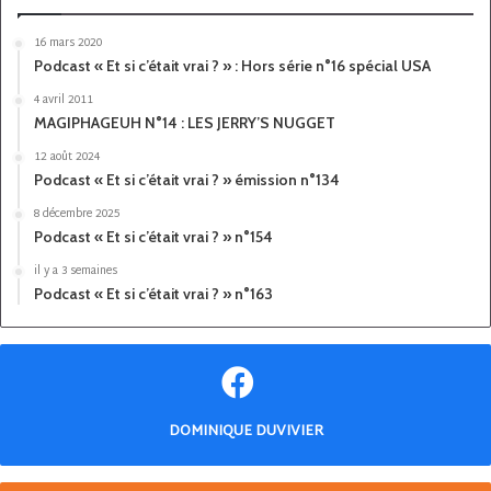
16 mars 2020
Podcast « Et si c’était vrai ? » : Hors série n°16 spécial USA
4 avril 2011
MAGIPHAGEUH N°14 : LES JERRY’S NUGGET
12 août 2024
Podcast « Et si c’était vrai ? » émission n°134
8 décembre 2025
Podcast « Et si c’était vrai ? » n°154
il y a 3 semaines
Podcast « Et si c’était vrai ? » n°163
DOMINIQUE DUVIVIER