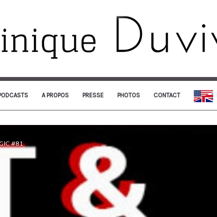
PODCASTS
A PROPOS
PRESSE
PHOTOS
CONTACT
GIC #81