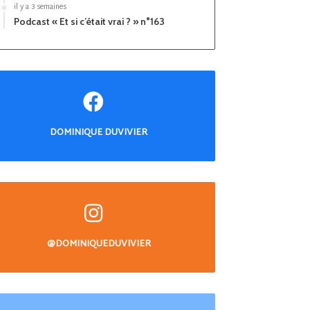
il y a 3 semaines
Podcast « Et si c’était vrai ? » n°163
DOMINIQUE DUVIVIER
@DOMINIQUEDUVIVIER