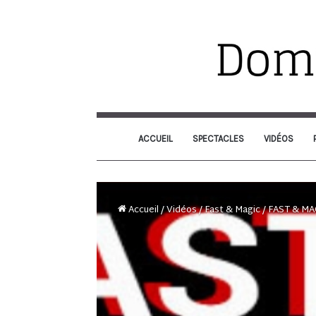
ACCUEIL
SPECTACLES
VIDÉOS
Accueil
/
Vidéos
/
Fast & Magic
/
FAST & MA