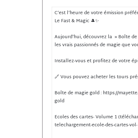
C’est l’heure de votre émission préfér
Le Fast & Magic 🎩✨
Aujourd’hui, découvrez la » Boîte de
les vrais passionnés de magie que vou
Installez-vous et profitez de votre ép
🔗 Vous pouvez acheter les tours prése
Boîte de magie gold : https://mayette
gold
Ecoles des cartes- Volume 1 (télécha
telechargement-ecole-des-cartes-vol-