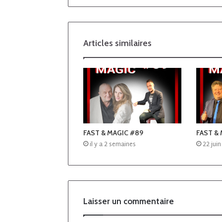
Articles similaires
FAST & MAGIC #89
FAST &
il y a 2 semaines
22 jui
Laisser un commentaire