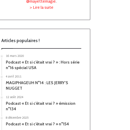
@mayettemagie
.
> Lire la suite
Articles populaires !
16 mars 2020
Podcast « Et si c’était vrai ? » : Hors série
n°16 spécial USA
4 avril 2011
MAGIPHAGEUH N°14 : LES JERRY’S
NUGGET
12 août 2024
Podcast « Et si c’était vrai ? » émission
n°134
8 décembre 2025
Podcast « Et si c’était vrai ? » n°154