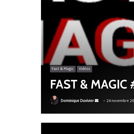
Fast & Magic
Vidéos
FAST & MAGIC 
Envoyer
Dominique Duvivier
24 novembre 20
un
courriel