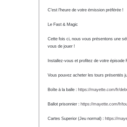
C’est l’heure de votre émission préférée !
Le Fast & Magic
Cette fois ci, nous vous présentons une sél
vous de jouer !
Installez-vous et profitez de votre épisode
Vous pouvez acheter les tours présentés jus
Boîte à la balle :
https://mayette.com/fr/debu
Ballot prisonnier :
https://mayette.com/fr/to
Cartes Superior (Jeu normal) :
https://may