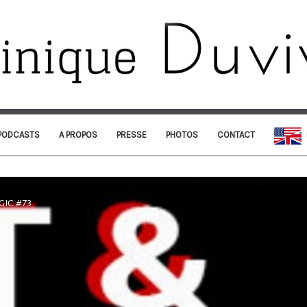
PODCASTS
A PROPOS
PRESSE
PHOTOS
CONTACT
GIC #73