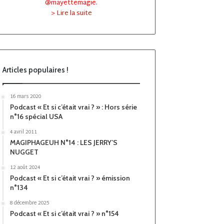
@mayettemagie
.
> Lire la suite
Articles populaires !
16 mars 2020
Podcast « Et si c’était vrai ? » : Hors série
n°16 spécial USA
4 avril 2011
MAGIPHAGEUH N°14 : LES JERRY’S
NUGGET
12 août 2024
Podcast « Et si c’était vrai ? » émission
n°134
8 décembre 2025
Podcast « Et si c’était vrai ? » n°154