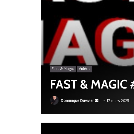
Fast & Magic
Vidéos
FAST & MAGIC 
Envoyer
Dominique Duvivier
17 mars 2025
un
courriel