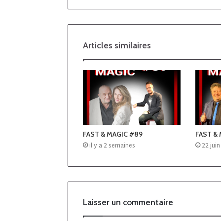
Articles similaires
FAST & MAGIC #89
FAST &
il y a 2 semaines
22 jui
Laisser un commentaire