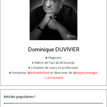
Dominique DUVIVIER
♣️ Magicien.
♦️ Maître de l’art du #CloseUp.
♥️ Créateur de tours et professeur.
♠️ Fondateur
@ledoublefond
et directeur de
@mayettemagie
.
> Lire la suite
Articles populaires !