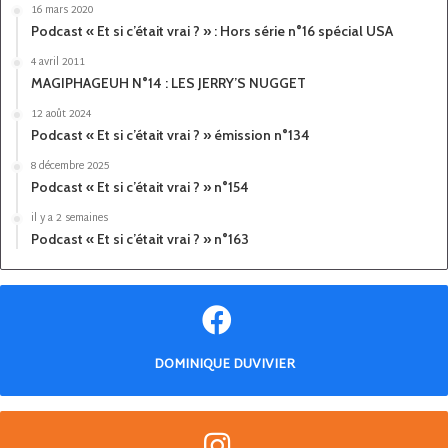
16 mars 2020
Podcast « Et si c’était vrai ? » : Hors série n°16 spécial USA
4 avril 2011
MAGIPHAGEUH N°14 : LES JERRY’S NUGGET
12 août 2024
Podcast « Et si c’était vrai ? » émission n°134
8 décembre 2025
Podcast « Et si c’était vrai ? » n°154
il y a 2 semaines
Podcast « Et si c’était vrai ? » n°163
DOMINIQUE DUVIVIER