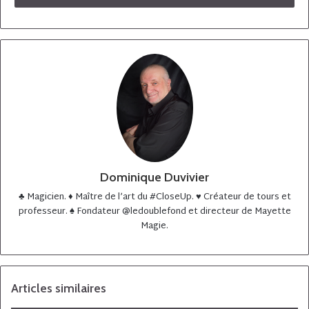
Dominique Duvivier
♣️ Magicien. ♦️ Maître de l’art du #CloseUp. ♥️ Créateur de tours et
professeur. ♠️ Fondateur @ledoublefond et directeur de Mayette
Magie.
Articles similaires