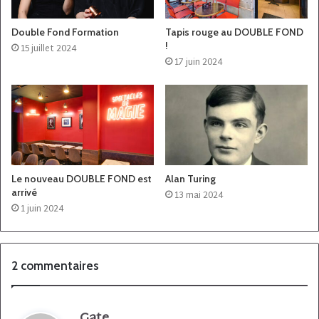
Double Fond Formation
Tapis rouge au DOUBLE FOND
!
15 juillet 2024
17 juin 2024
Le nouveau DOUBLE FOND est
Alan Turing
arrivé
13 mai 2024
1 juin 2024
2 commentaires
Gate
d