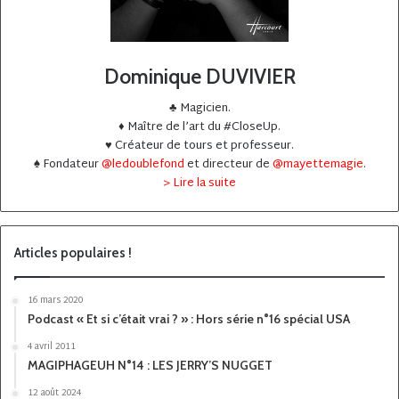
Dominique DUVIVIER
♣️ Magicien.
♦️ Maître de l’art du #CloseUp.
♥️ Créateur de tours et professeur.
♠️ Fondateur
@ledoublefond
et directeur de
@mayettemagie
.
> Lire la suite
Articles populaires !
16 mars 2020
Podcast « Et si c’était vrai ? » : Hors série n°16 spécial USA
4 avril 2011
MAGIPHAGEUH N°14 : LES JERRY’S NUGGET
12 août 2024