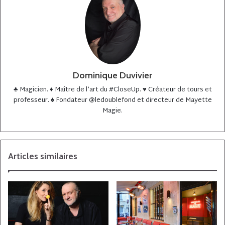
Dominique Duvivier
♣️ Magicien. ♦️ Maître de l’art du #CloseUp. ♥️ Créateur de tours et
professeur. ♠️ Fondateur @ledoublefond et directeur de Mayette
Magie.
Articles similaires