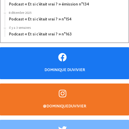
Podcast « Et si c’était vrai ? » émission n°134
8 décembre 2025
Podcast « Et si c’était vrai ? » n°154
il y a 3 semaines
Podcast « Et si c’était vrai ? » n°163
DOMINIQUE DUVIVIER
@DOMINIQUEDUVIVIER