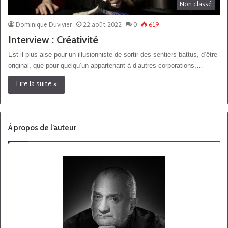
Non classé
Dominique Duvivier
22 août 2022
0
619
Interview : Créativité
Est-il plus aisé pour un illusionniste de sortir des sentiers battus, d’être
original, que pour quelqu’un appartenant à d’autres corporations,…
Lire la suite »
À propos de l’auteur