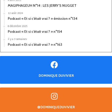
4 avril 2011
MAGIPHAGEUH N°14 : LES JERRY’S NUGGET
12 août 2024
Podcast « Et si c’était vrai ? » émission n°134
8 décembre 2025
Podcast « Et si c’était vrai ? » n°154
il y a 3 semaines
Podcast « Et si c’était vrai ? » n°163
DOMINIQUE DUVIVIER
@DOMINIQUEDUVIVIER