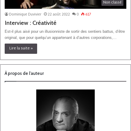
Non classé
Dominique Duvivier
22 août 2022
0
617
Interview : Créativité
Est-il plus aisé pour un illusionniste de sortir des sentiers battus, d’être
original, que pour quelqu’un appartenant à d’autres corporations,…
Lire la suite »
À propos de l’auteur