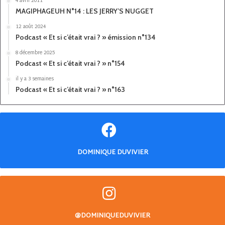
4 avril 2011
MAGIPHAGEUH N°14 : LES JERRY’S NUGGET
12 août 2024
Podcast « Et si c’était vrai ? » émission n°134
8 décembre 2025
Podcast « Et si c’était vrai ? » n°154
il y a 3 semaines
Podcast « Et si c’était vrai ? » n°163
DOMINIQUE DUVIVIER
@DOMINIQUEDUVIVIER