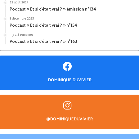
12 août 2024
Podcast « Et si c’était vrai ? » émission n°134
8 décembre 2025
Podcast « Et si c’était vrai ? » n°154
il y a 3 semaines
Podcast « Et si c’était vrai ? » n°163
DOMINIQUE DUVIVIER
@DOMINIQUEDUVIVIER