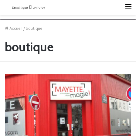
M
Accueil
/
boutique
boutique