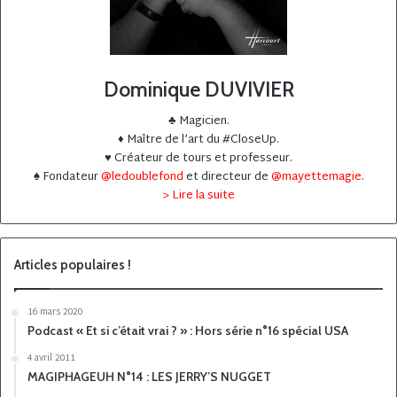
Dominique DUVIVIER
♣️ Magicien.
♦️ Maître de l’art du #CloseUp.
♥️ Créateur de tours et professeur.
♠️ Fondateur
@ledoublefond
et directeur de
@mayettemagie
.
> Lire la suite
Articles populaires !
16 mars 2020
Podcast « Et si c’était vrai ? » : Hors série n°16 spécial USA
4 avril 2011
MAGIPHAGEUH N°14 : LES JERRY’S NUGGET