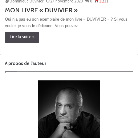
Dominique Duvivier
27 novembre 2023
0
1 231
MON LIVRE « DUVIVIER »
Qui n’a pas eu son exemplaire de mon livre « DUVIVIER » ? Si vous
voulez je vous le dédicace Vous pouvez…
Lire la suite »
À propos de l’auteur