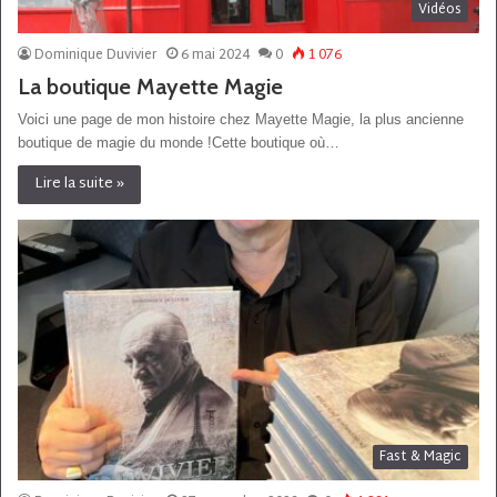
Vidéos
Dominique Duvivier
6 mai 2024
0
1 076
La boutique Mayette Magie
Voici une page de mon histoire chez Mayette Magie, la plus ancienne
boutique de magie du monde !Cette boutique où…
Lire la suite »
Fast & Magic