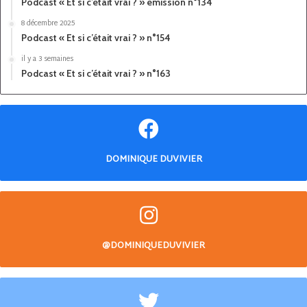
Podcast « Et si c’était vrai ? » émission n°134
8 décembre 2025
Podcast « Et si c’était vrai ? » n°154
il y a 3 semaines
Podcast « Et si c’était vrai ? » n°163
DOMINIQUE DUVIVIER
@DOMINIQUEDUVIVIER