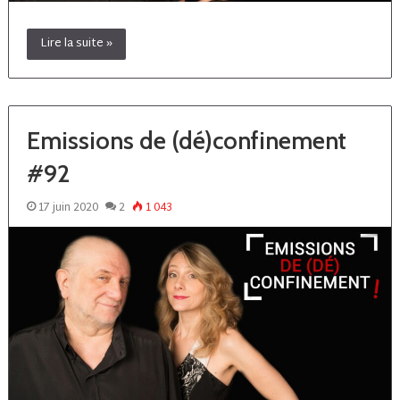
Lire la suite »
Emissions de (dé)confinement
#92
17 juin 2020
2
1 043