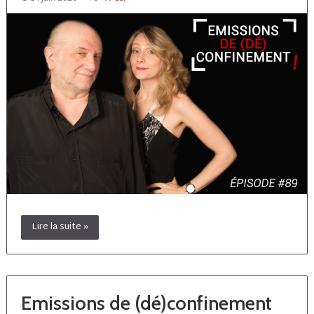
Lire la suite »
Emissions de (dé)confinement