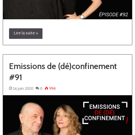
Lire la suite »
Emissions de (dé)confinement
#91
16 juin 2020
0
994