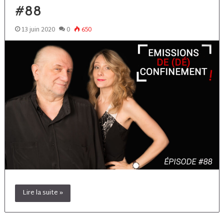
#88
13 juin 2020
0
650
Lire la suite »