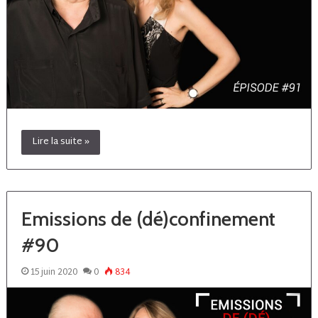
Lire la suite »
Emissions de (dé)confinement
#90
15 juin 2020
0
834