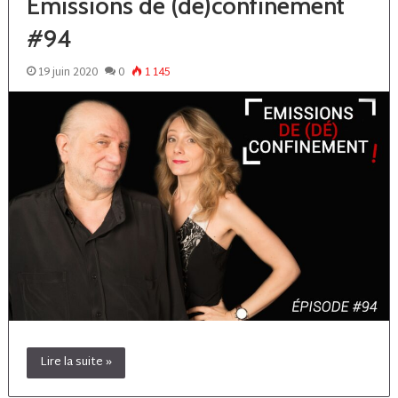
Emissions de (dé)confinement
#94
19 juin 2020
0
1 145
Lire la suite »