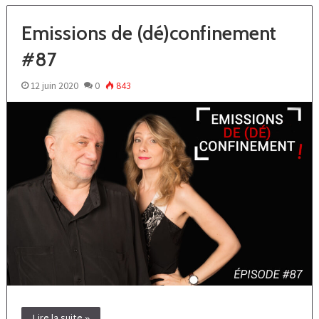
Emissions de (dé)confinement
#87
12 juin 2020
0
843