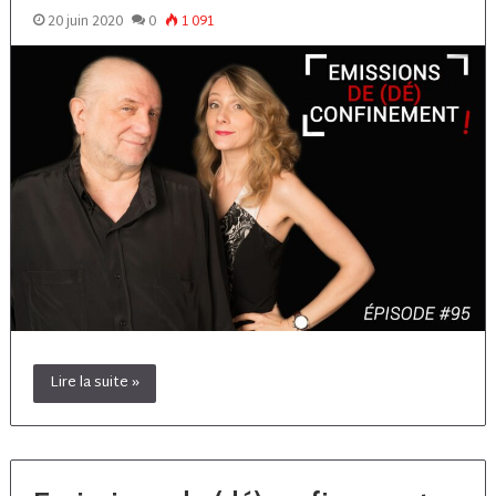
20 juin 2020
0
1 091
Lire la suite »