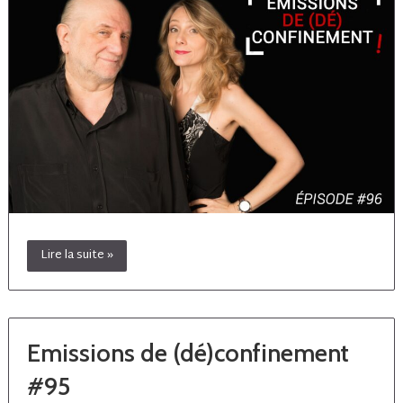
Lire la suite »
Emissions de (dé)confinement
#95