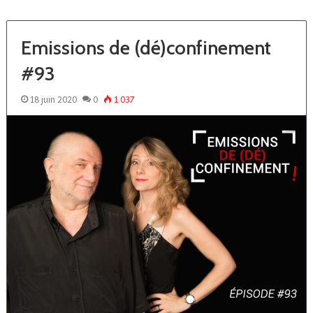
Emissions de (dé)confinement
#93
18 juin 2020
0
1 037